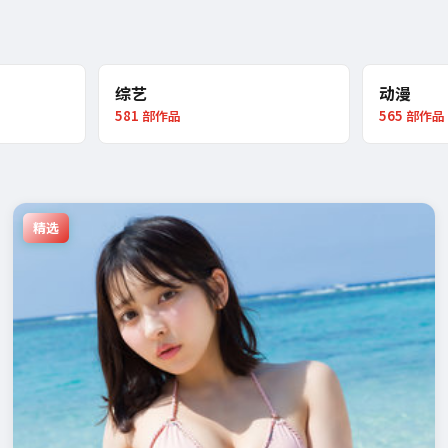
综艺
动漫
581
部作品
565
部作品
精选